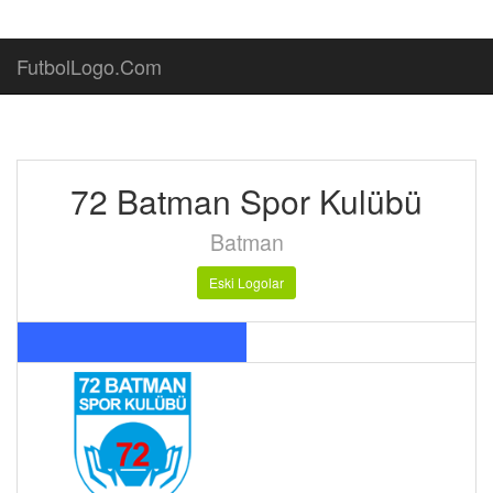
FutbolLogo.Com
72 Batman Spor Kulübü
Batman
Eski Logolar