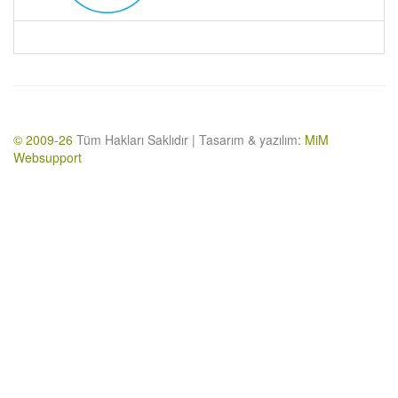
© 2009-26
Tüm Hakları Saklıdır | Tasarım & yazılım:
MiM
Websupport