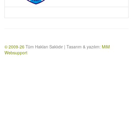
© 2009-26
Tüm Hakları Saklıdır | Tasarım & yazılım:
MiM
Websupport