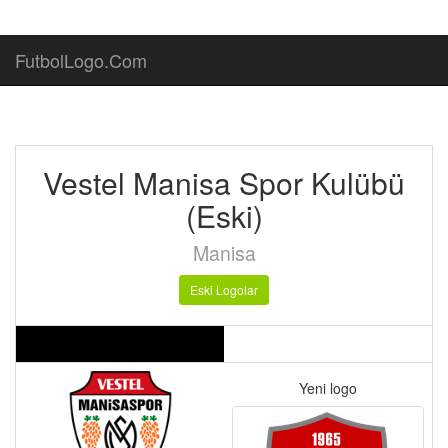
FutbolLogo.Com
Vestel Manisa Spor Kulübü
(Eski)
Manisa
Eski Logolar
Yeni logo