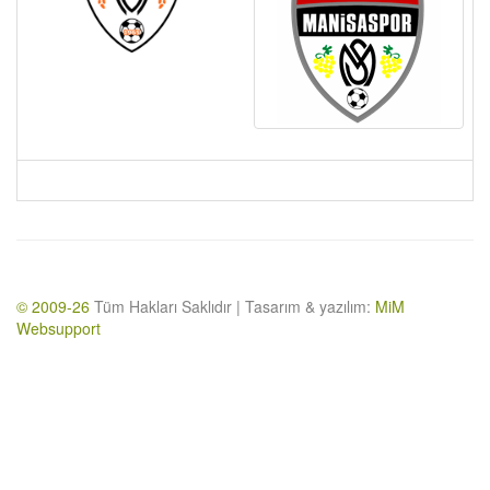
© 2009-26
Tüm Hakları Saklıdır | Tasarım & yazılım:
MiM
Websupport