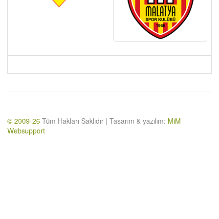
© 2009-26
Tüm Hakları Saklıdır | Tasarım & yazılım:
MiM
Websupport