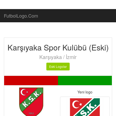
FutbolLogo.Com
Karşıyaka Spor Kulübü (Eski)
Karşıyaka / İzmir
Eski Logolar
Yeni logo