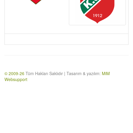
© 2009-26
Tüm Hakları Saklıdır | Tasarım & yazılım:
MiM
Websupport