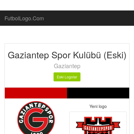
FutbolLogo.Com
Gaziantep Spor Kulübü (Eski)
Gaziantep
Eski Logolar
Yeni logo