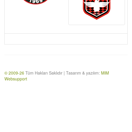
© 2009-26
Tüm Hakları Saklıdır | Tasarım & yazılım:
MiM
Websupport