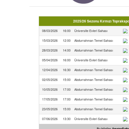
2025/26 Sezonu Kırmızı Toprakspo
08/03/2026
16:00
Üniversite Evleri Sahası
15/03/2026
12:00
Abdurrahman Temel Sahası
28/03/2026
14:00
Abdurrahman Temel Sahası
05/04/2026
16:00
Üniversite Evleri Sahası
12/04/2026
16:30
Abdurrahman Temel Sahası
02/05/2026
15:00
Abdurrahman Temel Sahası
10/05/2026
17:00
Abdurrahman Temel Sahası
17/05/2026
17:00
Abdurrahman Temel Sahası
23/05/2026
15:00
Abdurrahman Temel Sahası
07/06/2026
13:30
Üniversite Evleri Sahası
Bu bilgiler
AmatorFutbo