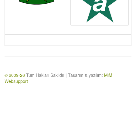
© 2009-26
Tüm Hakları Saklıdır | Tasarım & yazılım:
MiM
Websupport