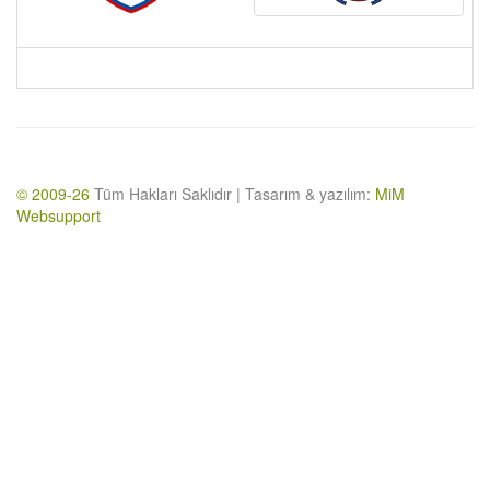
© 2009-26
Tüm Hakları Saklıdır | Tasarım & yazılım:
MiM
Websupport