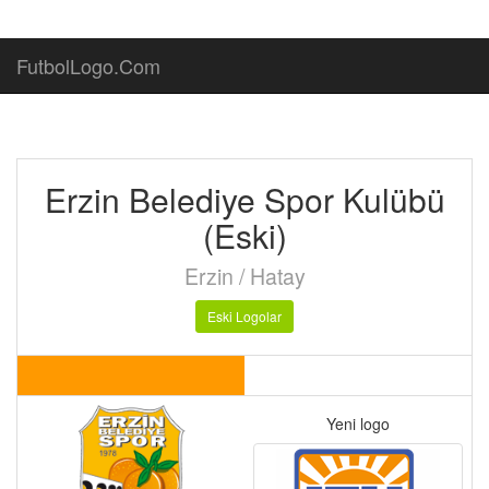
FutbolLogo.Com
Erzin Belediye Spor Kulübü
(Eski)
Erzin / Hatay
Eski Logolar
Yeni logo