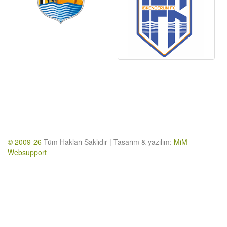
© 2009-26
Tüm Hakları Saklıdır | Tasarım & yazılım:
MiM
Websupport