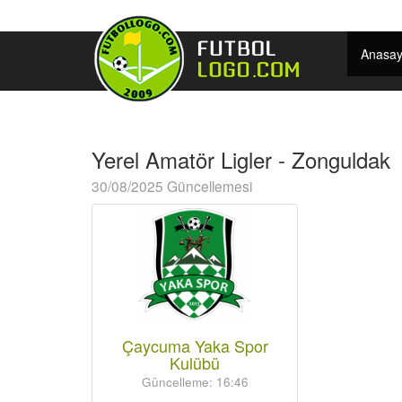
Anasay
Yerel Amatör Ligler - Zonguldak
30/08/2025 Güncellemesi
Çaycuma Yaka Spor
Kulübü
Güncelleme: 16:46