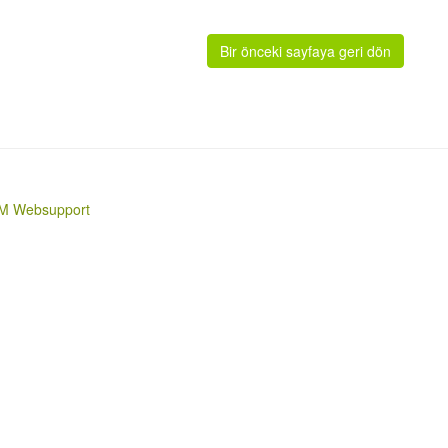
Bir önceki sayfaya geri dön
M Websupport