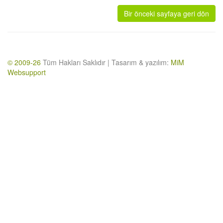
Bir önceki sayfaya geri dön
© 2009-26
Tüm Hakları Saklıdır | Tasarım & yazılım:
MiM
Websupport