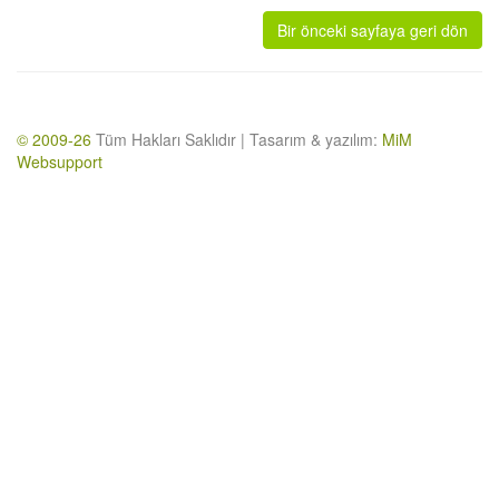
Bir önceki sayfaya geri dön
© 2009-26
Tüm Hakları Saklıdır | Tasarım & yazılım:
MiM
Websupport