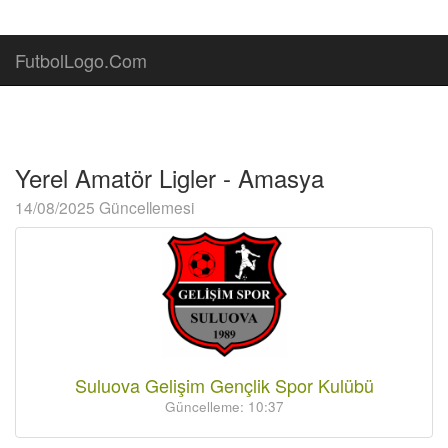
FutbolLogo.Com
Yerel Amatör Ligler - Amasya
14/08/2025 Güncellemesi
Suluova Gelişim Gençlik Spor Kulübü
Güncelleme: 10:37