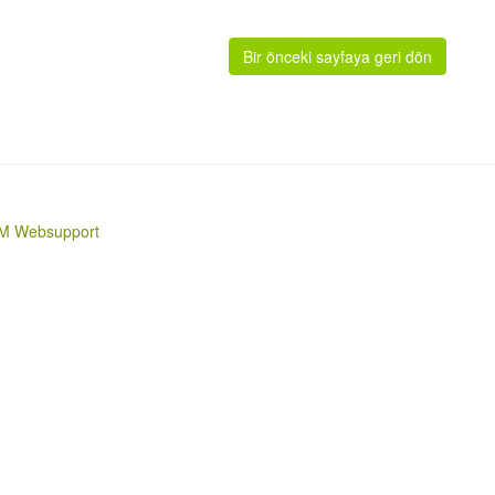
Bir önceki sayfaya geri dön
M Websupport