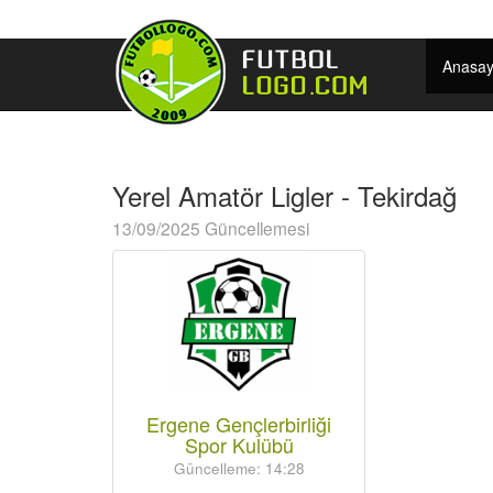
Anasay
Yerel Amatör Ligler - Tekirdağ
13/09/2025 Güncellemesi
Ergene Gençlerbirliği
Spor Kulübü
Güncelleme: 14:28