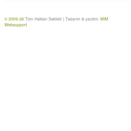
© 2009-26
Tüm Hakları Saklıdır | Tasarım & yazılım:
MiM
Websupport