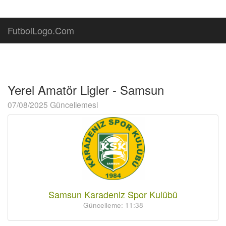
FutbolLogo.Com
Yerel Amatör Ligler - Samsun
07/08/2025 Güncellemesi
Samsun Karadeniz Spor Kulübü
Güncelleme: 11:38