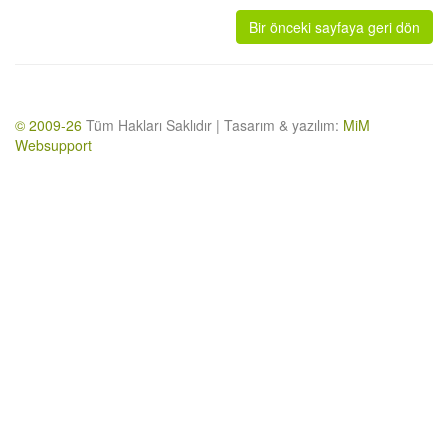
Bir önceki sayfaya geri dön
© 2009-26
Tüm Hakları Saklıdır | Tasarım & yazılım:
MiM
Websupport